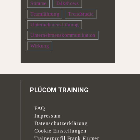
Stimme
Talkshows
Teamführung
Trendstudie
Unternehmensführung
Unternehmenskommunikation
Wirkung
PLÜCOM TRAINING
FAQ
Impressum
Datenschutzerklärung
Cookie Einstellungen
Trainerprofil Frank Plümer