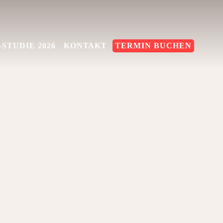
STUDIE 2026
KONTAKT
TERMIN BUCHEN