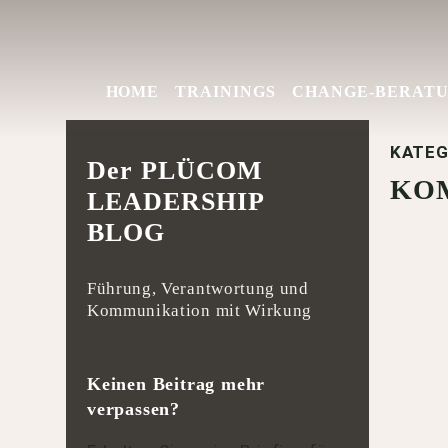
HOME
TRAININGS
CHANGE-BERAT
KATEG
Der PLÜCOM
KO
LEADERSHIP
BLOG
Führung, Verantwortung und
Kommunikation mit Wirkung
Keinen Beitrag mehr
verpassen?