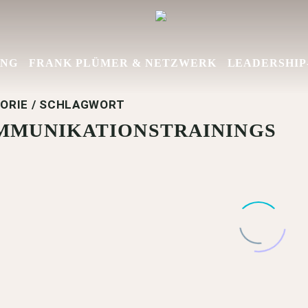
UNG
FRANK PLÜMER & NETZWERK
LEADERSHIP-
ORIE / SCHLAGWORT
MMUNIKATIONSTRAININGS