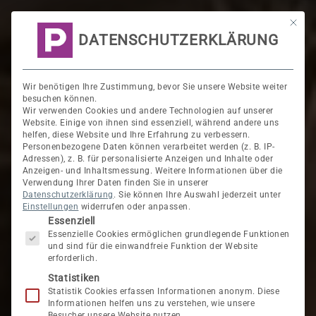
Mit di
DATENSCHUTZERKLÄRUNG
Wir benötigen Ihre Zustimmung, bevor Sie unsere Website weiter
besuchen können.
Wir verwenden Cookies und andere Technologien auf unserer
Website. Einige von ihnen sind essenziell, während andere uns
helfen, diese Website und Ihre Erfahrung zu verbessern.
Personenbezogene Daten können verarbeitet werden (z. B. IP-
Adressen), z. B. für personalisierte Anzeigen und Inhalte oder
Anzeigen- und Inhaltsmessung.
Weitere Informationen über die
Verwendung Ihrer Daten finden Sie in unserer
Datenschutzerklärung
.
Sie können Ihre Auswahl jederzeit unter
Einstellungen
widerrufen oder anpassen.
Es folgt eine Liste der Service-Gruppen, für die 
Essenziell
Essenzielle Cookies ermöglichen grundlegende Funktionen
und sind für die einwandfreie Funktion der Website
erforderlich.
Statistiken
Statistik Cookies erfassen Informationen anonym. Diese
Informationen helfen uns zu verstehen, wie unsere
Besucher unsere Website nutzen.