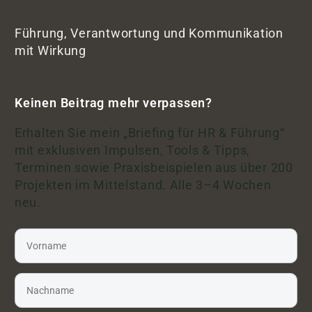
Führung, Verantwortung und Kommunikation
mit Wirkung
Keinen Beitrag mehr verpassen?
Erhalten Sie mein „Briefing für HR & Führung“
mit exklusiven Impulsen, Tools & Tipps,
Terminen sowie Praxisbeispielen aus über 200
Projekten im Mittelstand. Alle 3–4 Wochen
neu.