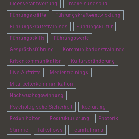
Eigenverantwortung
Erscheinungsbild
Führungskräfte
Führungskräfteentwicklung
Führungskräftetrainings
Führungskultur
Führungsskills
Führungswerte
Gesprächsführung
Kommunikationstrainings
Krisenkommunikation
Kulturveränderung
Live-Auftritte
Medientrainings
Mitarbeiterkommunikation
Nachwuchsgewinnung
Psychologische Sicherheit
Recruiting
Reden halten
Restrukturierung
Rhetorik
Stimme
Talkshows
Teamführung