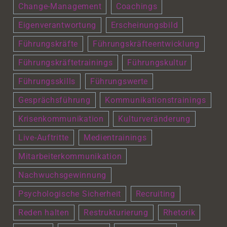
Change-Management
Coachings
Eigenverantwortung
Erscheinungsbild
Führungskräfte
Führungskräfteentwicklung
Führungskräftetrainings
Führungskultur
Führungsskills
Führungswerte
Gesprächsführung
Kommunikationstrainings
Krisenkommunikation
Kulturveränderung
Live-Auftritte
Medientrainings
Mitarbeiterkommunikation
Nachwuchsgewinnung
Psychologische Sicherheit
Recruiting
Reden halten
Restrukturierung
Rhetorik