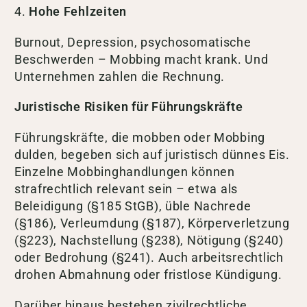
4.
Hohe Fehlzeiten
Burnout, Depression, psychosomatische
Beschwerden – Mobbing macht krank. Und
Unternehmen zahlen die Rechnung.
Juristische Risiken für Führungskräfte
Führungskräfte, die mobben oder Mobbing
dulden, begeben sich auf juristisch dünnes Eis.
Einzelne Mobbinghandlungen können
strafrechtlich relevant sein – etwa als
Beleidigung (§185 StGB), üble Nachrede
(§186), Verleumdung (§187), Körperverletzung
(§223), Nachstellung (§238), Nötigung (§240)
oder Bedrohung (§241). Auch arbeitsrechtlich
drohen Abmahnung oder fristlose Kündigung.
Darüber hinaus bestehen zivilrechtliche