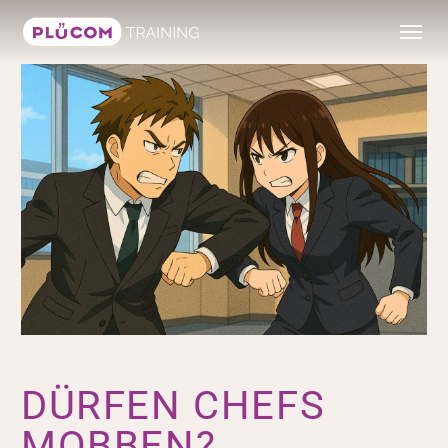
DÜRFEN CHEFS
MOBBEN?