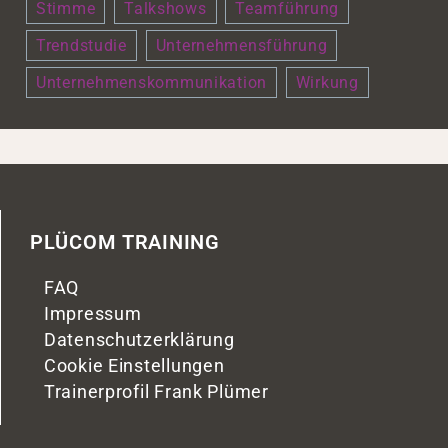
Stimme
Talkshows
Teamführung
Trendstudie
Unternehmensführung
Unternehmenskommunikation
Wirkung
PLÜCOM TRAINING
FAQ
Impressum
Datenschutzerklärung
Cookie Einstellungen
Trainerprofil Frank Plümer